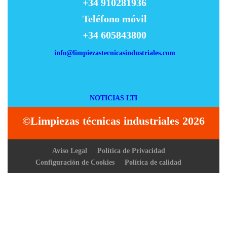
+34 910281936
Teléfono móvil
+34 605843800
info@limpiezastecnicasindustriales.com
NOTICIAS LTI
©Limpiezas técnicas industriales 2026
Desplazar
hacia
Aviso Legal
Política de Privacidad
arriba
Configuración de Cookies
Política de calidad