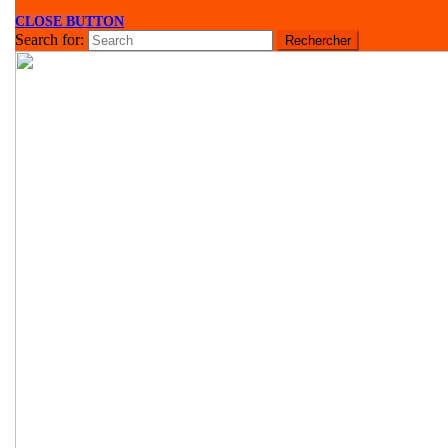
CLOSE BUTTON
Search for: