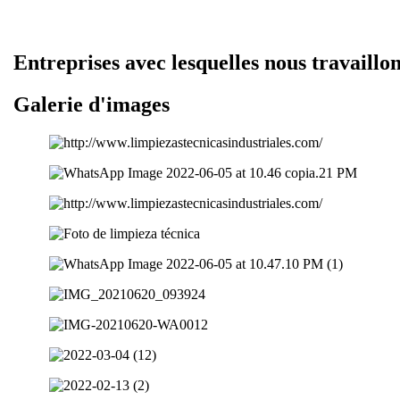
Entreprises avec lesquelles nous travaillo
Galerie d'images