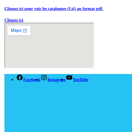
Cliquez ici pour voir les catalogues (Lti) au format pdf.
Cliquez ici
Facebook
Instagram
YouTube