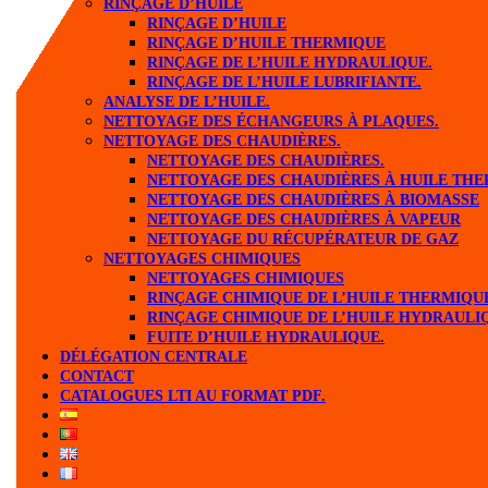
RINÇAGE D’HUILE
RINÇAGE D’HUILE
RINÇAGE D’HUILE THERMIQUE
RINÇAGE DE L’HUILE HYDRAULIQUE.
RINÇAGE DE L’HUILE LUBRIFIANTE.
ANALYSE DE L’HUILE.
NETTOYAGE DES ÉCHANGEURS À PLAQUES.
NETTOYAGE DES CHAUDIÈRES.
NETTOYAGE DES CHAUDIÈRES.
NETTOYAGE DES CHAUDIÈRES À HUILE TH
NETTOYAGE DES CHAUDIÈRES À BIOMASSE
NETTOYAGE DES CHAUDIÈRES À VAPEUR
NETTOYAGE DU RÉCUPÉRATEUR DE GAZ
NETTOYAGES CHIMIQUES
NETTOYAGES CHIMIQUES
RINÇAGE CHIMIQUE DE L’HUILE THERMIQU
RINÇAGE CHIMIQUE DE L’HUILE HYDRAULI
FUITE D’HUILE HYDRAULIQUE.
DÉLÉGATION CENTRALE
CONTACT
CATALOGUES LTI AU FORMAT PDF.