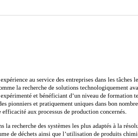
 expérience au service des entreprises dans les tâches l
omme la recherche de solutions technologiquement avanc
 expérimenté et bénéficiant d’un niveau de formation te
 des pionniers et pratiquement uniques dans bon nomb
 efficacité aux processus de production concernés.
 la recherche des systèmes les plus adaptés à la résolu
ume de déchets ainsi que l’utilisation de produits chim