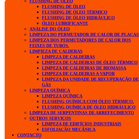
FLUSHING DE ÓLEO
FLUSHING DE ÓLEO
FLUSHING DE ÓLEO TÉRMICO
FLUSHING DE ÓLEO HIDRÁULICO
ÓLEO LUBRIFICANTE
ANÁLISE DO ÓLEO
LIMPEZA DO PERMUTADOR DE CALOR DE PLACAS
LIMPEZA DOS PERMUTADORES DE CALOR DOS
FEIXES DE TUBOS.
LIMPIEZA DE CALDERAS
LIMPEZA DE CALDEIRAS
LIMPEZA DE CALDEIRAS DE ÓLEO TÉRMICO
LIMPEZA DE CALDEIRAS DE BIOMASSA
LIMPEZA DE CALDEIRAS A VAPOR
LIMPEZA DA UNIDADE DE RECUPERAÇÃO DE
GÁS
LIMPEZA QUÍMICA
LIMPEZA QUÍMICA
FLUSHING QUÍMICA COM ÓLEO TÉRMICO.
FLUSHING QUÍMICA DE ÓLEO HIDRÁULICO
LIMPEZA DE SERPENTINAS DE ARREFECIMENTO
OUTROS SERVIÇOS
LIMPEZA DE EDIFÍCIOS INDUSTRIAIS
ESFOLIAÇÃO MECÂNICA
CONTACTO