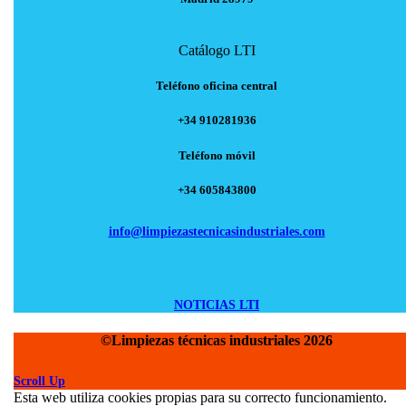
Catálogo LTI
Teléfono oficina central
+34 910281936
Teléfono móvil
+34 605843800
info@limpiezastecnicasindustriales.com
NOTICIAS LTI
©Limpiezas técnicas industriales 2026
Scroll Up
Esta web utiliza cookies propias para su correcto funcionamiento.