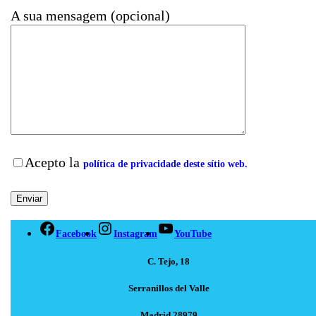
A sua mensagem (opcional)
Acepto la
política de privacidade deste sítio web.
Facebook
Instagram
YouTube
C. Tejo, 18
Serranillos del Valle
Madrid 28979