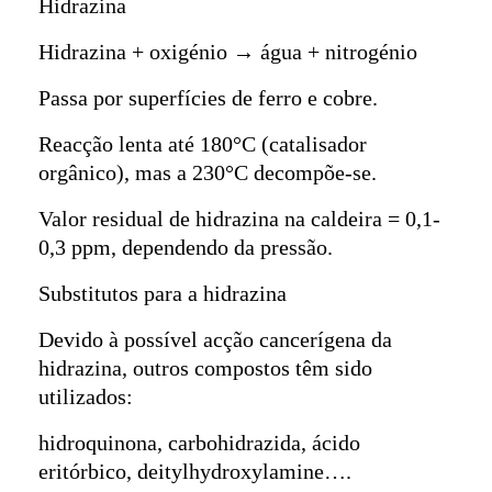
Hidrazina
Hidrazina + oxigénio → água + nitrogénio
Passa por superfícies de ferro e cobre.
Reacção lenta até 180°C (catalisador
orgânico), mas a 230°C decompõe-se.
Valor residual de hidrazina na caldeira = 0,1-
0,3 ppm, dependendo da pressão.
Substitutos para a hidrazina
Devido à possível acção cancerígena da
hidrazina, outros compostos têm sido
utilizados:
hidroquinona, carbohidrazida, ácido
eritórbico, deitylhydroxylamine….