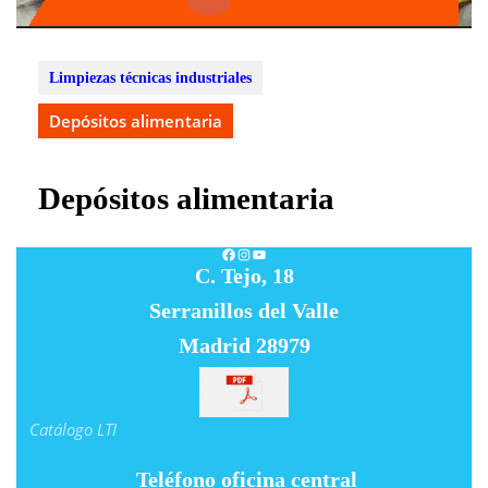
Botón
de
apertura
Limpiezas técnicas industriales
Depósitos alimentaria
Depósitos alimentaria
Facebook
Instagram
YouTube
C. Tejo, 18
Serranillos del Valle
Madrid 28979
Catálogo LTI
Teléfono oficina central