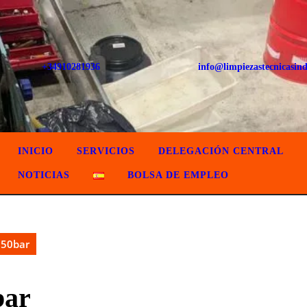
+34910281936
info@limpiezastecnicasind
INICIO
SERVICIOS
DELEGACIÓN CENTRAL
NOTICIAS
BOLSA DE EMPLEO
250bar
bar