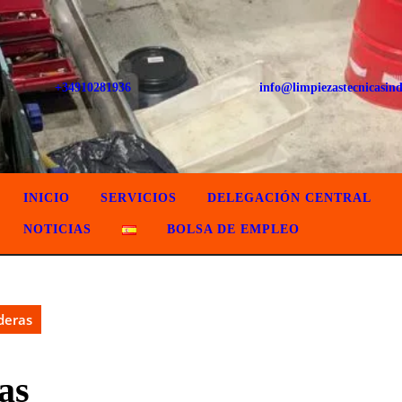
+34910281936
info@limpiezastecnicasind
INICIO
SERVICIOS
DELEGACIÓN CENTRAL
NOTICIAS
BOLSA DE EMPLEO
deras
as