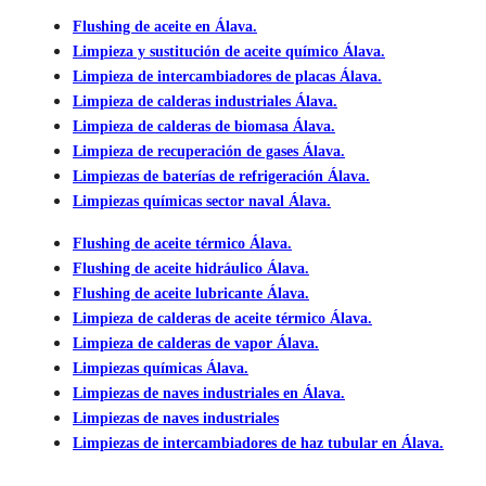
Flushing de aceite en Álava.
Limpieza y sustitución de aceite químico Álava.
Limpieza de intercambiadores de placas Álava.
Limpieza de calderas industriales Álava.
Limpieza de calderas de biomasa Álava.
Limpieza de recuperación de gases Álava.
Limpiezas de baterías de refrigeración Álava.
Limpiezas químicas sector naval Álava.
Flushing de aceite térmico Álava.
Flushing de aceite hidráulico Álava.
Flushing de aceite lubricante Álava.
Limpieza de calderas de aceite térmico Álava.
Limpieza de calderas de vapor Álava.
Limpiezas químicas Álava.
Limpiezas de naves industriales en Álava.
Limpiezas de naves industriales
Limpiezas de intercambiadores de haz tubular en Álava.