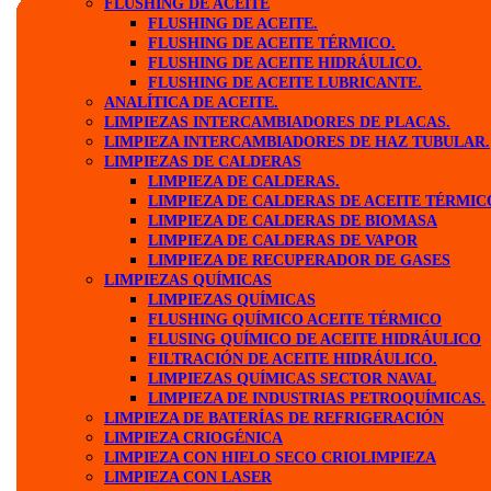
FLUSHING DE ACEITE
FLUSHING DE ACEITE.
FLUSHING DE ACEITE TÉRMICO.
FLUSHING DE ACEITE HIDRÁULICO.
FLUSHING DE ACEITE LUBRICANTE.
ANALÍTICA DE ACEITE.
LIMPIEZAS INTERCAMBIADORES DE PLACAS.
LIMPIEZA INTERCAMBIADORES DE HAZ TUBULAR.
LIMPIEZAS DE CALDERAS
LIMPIEZA DE CALDERAS.
LIMPIEZA DE CALDERAS DE ACEITE TÉRMIC
LIMPIEZA DE CALDERAS DE BIOMASA
LIMPIEZA DE CALDERAS DE VAPOR
LIMPIEZA DE RECUPERADOR DE GASES
LIMPIEZAS QUÍMICAS
LIMPIEZAS QUÍMICAS
FLUSHING QUÍMICO ACEITE TÉRMICO
FLUSING QUÍMICO DE ACEITE HIDRÁULICO
FILTRACIÓN DE ACEITE HIDRÁULICO.
LIMPIEZAS QUÍMICAS SECTOR NAVAL
LIMPIEZA DE INDUSTRIAS PETROQUÍMICAS.
LIMPIEZA DE BATERÍAS DE REFRIGERACIÓN
LIMPIEZA CRIOGÉNICA
LIMPIEZA CON HIELO SECO CRIOLIMPIEZA
LIMPIEZA CON LASER