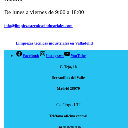
De lunes a viernes de 9:00 a 18:00
info@limpiezastecnicasindustriales.com
Limpiezas técnicas industriales en Valladolid
Facebook
Instagram
YouTube
C. Tejo, 18
Serranillos del Valle
Madrid 28979
Catálogo LTI
Teléfono oficina central
+34 910281936