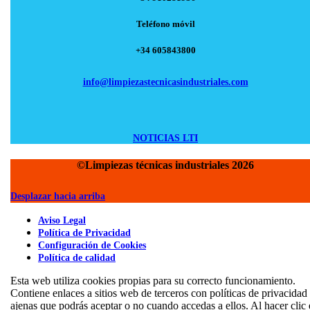
Teléfono móvil
+34 605843800
info@limpiezastecnicasindustriales.com
NOTICIAS LTI
©Limpiezas técnicas industriales 2026
Desplazar hacia arriba
Aviso Legal
Política de Privacidad
Configuración de Cookies
Política de calidad
Esta web utiliza cookies propias para su correcto funcionamiento.
Contiene enlaces a sitios web de terceros con políticas de privacidad
ajenas que podrás aceptar o no cuando accedas a ellos. Al hacer clic