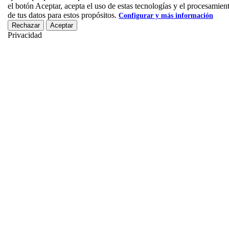
el botón Aceptar, acepta el uso de estas tecnologías y el procesamien
de tus datos para estos propósitos.
Configurar y más información
Rechazar
Aceptar
Privacidad