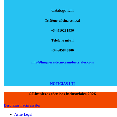
Catálogo LTI
Teléfono oficina central
+34 910281936
Teléfono móvil
+34 605843800
info@limpiezastecnicasindustriales.com
NOTICIAS LTI
©Limpiezas técnicas industriales 2026
Desplazar hacia arriba
Aviso Legal