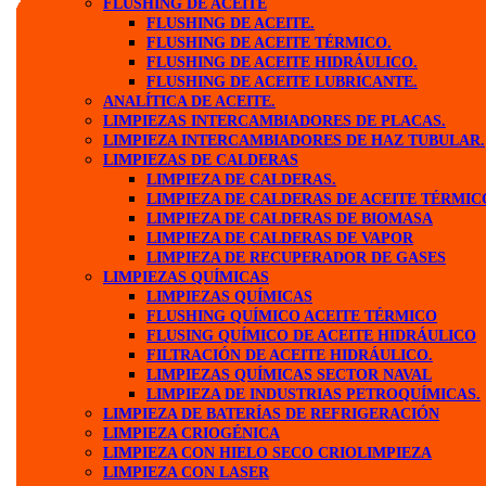
FLUSHING DE ACEITE
FLUSHING DE ACEITE.
FLUSHING DE ACEITE TÉRMICO.
FLUSHING DE ACEITE HIDRÁULICO.
FLUSHING DE ACEITE LUBRICANTE.
ANALÍTICA DE ACEITE.
LIMPIEZAS INTERCAMBIADORES DE PLACAS.
LIMPIEZA INTERCAMBIADORES DE HAZ TUBULAR.
LIMPIEZAS DE CALDERAS
LIMPIEZA DE CALDERAS.
LIMPIEZA DE CALDERAS DE ACEITE TÉRMIC
LIMPIEZA DE CALDERAS DE BIOMASA
LIMPIEZA DE CALDERAS DE VAPOR
LIMPIEZA DE RECUPERADOR DE GASES
LIMPIEZAS QUÍMICAS
LIMPIEZAS QUÍMICAS
FLUSHING QUÍMICO ACEITE TÉRMICO
FLUSING QUÍMICO DE ACEITE HIDRÁULICO
FILTRACIÓN DE ACEITE HIDRÁULICO.
LIMPIEZAS QUÍMICAS SECTOR NAVAL
LIMPIEZA DE INDUSTRIAS PETROQUÍMICAS.
LIMPIEZA DE BATERÍAS DE REFRIGERACIÓN
LIMPIEZA CRIOGÉNICA
LIMPIEZA CON HIELO SECO CRIOLIMPIEZA
LIMPIEZA CON LASER