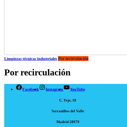
Por recirculación
Limpiezas técnicas industriales
Por recirculación
Facebook
Instagram
YouTube
C. Tejo, 18
Serranillos del Valle
Madrid 28979